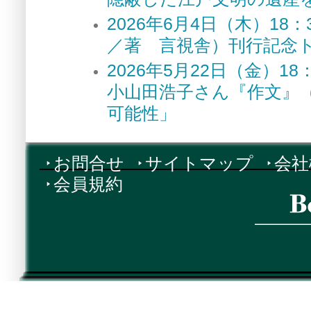
2026年6月4日（木）1
／著 言視舎）刊行記念
2026年5月22日（金）
小山田浩子さん『作文』
可能性」
お問合せ
サイトマップ
会社
会員規約