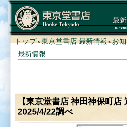
トップ
東京堂書店 最新情報
お知
>
>
【東京堂書店 神田神保町店
2025/4/22調べ