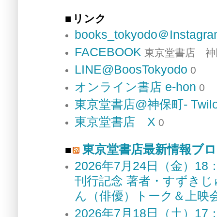
リンク
books_tokyodo＠Instagr
FACEBOOK
東京堂書店 神
LINE@BoosTokyodo
0
オンライン書店 e-hon
0
東京堂書店@神保町- Twilo
東京堂書店 X
0
東京堂書店最新情報ブロ
2026年7月24日（金）
刊行記念 著者・すずき
ん（俳優）トーク＆上
2026年7月18日（土）