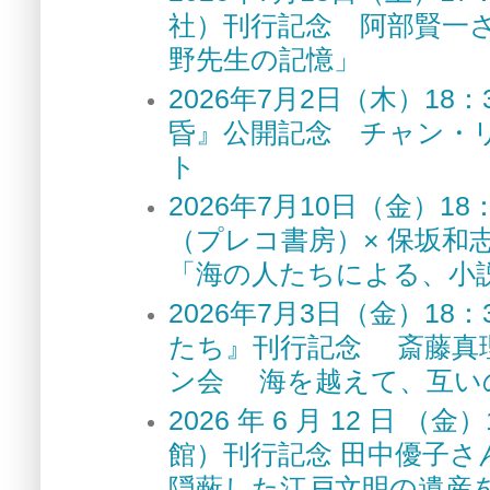
社）刊行記念 阿部賢一
野先生の記憶」
2026年7月2日（木）1
昏』公開記念 チャン・
ト
2026年7月10日（金）
（プレコ書房）× 保坂和
「海の人たちによる、小
2026年7月3日（金）1
たち』刊行記念 斎藤真
ン会 海を越えて、互い
2026 年 6 月 12 
館）刊行記念 田中優子さ
隠蔽した江戸文明の遺産