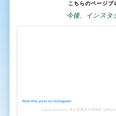
こちらのページブ
今後、インスタ
View this post on Instagram
A post shared by 東京堂書店＠神保町 (@books