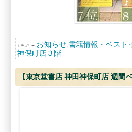
お知らせ
書籍情報・ベスト
カテゴリー:
,
神保町店３階
【東京堂書店 神田神保町店 週間ベス