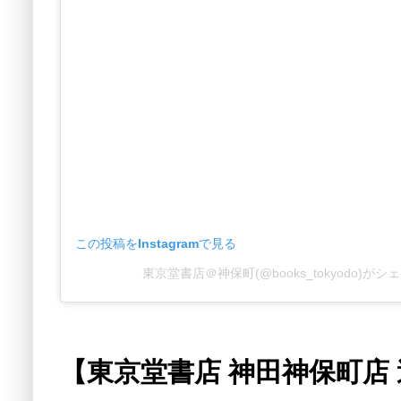
この投稿をInstagramで見る
東京堂書店＠神保町(@books_tokyodo)が
【東京堂書店 神田神保町店 週