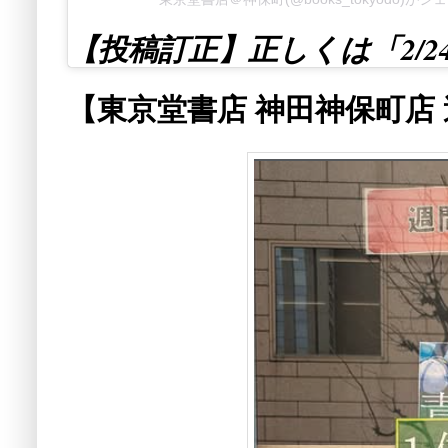
【投稿訂正】正しくは「2/2
【東京堂書店 神田神保町店 週