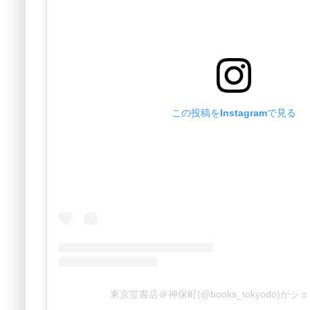
この投稿をInstagramで見る
東京堂書店＠神保町(@books_tokyodo)が