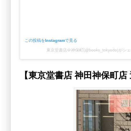
この投稿をInstagramで見る
東京堂書店＠神保町(@books_tokyodo)が
【東京堂書店 神田神保町店 週