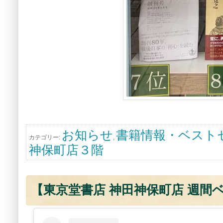
お知らせ
書籍情報・ベスト
カテゴリー:
,
神保町店３階
【東京堂書店 神田神保町店 週間ベス