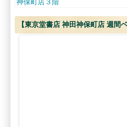
神保町店３階
【東京堂書店 神田神保町店 週間ベス