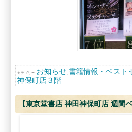
お知らせ
書籍情報・ベスト
カテゴリー:
,
神保町店３階
【東京堂書店 神田神保町店 週間ベス