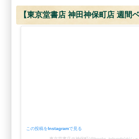
【東京堂書店 神田神保町店 週間ベス
この投稿をInstagramで見る
東京堂書店＠神保町(@books_tokyodo)が