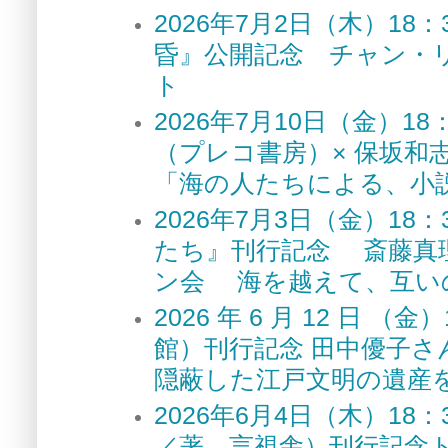
2026年7月2日（木）1
昏』公開記念 チャン・
ト
2026年7月10日（金）
（プレコ書房）× 保坂和
「海の人たちによる、小
2026年7月3日（金）1
たち』刊行記念 斎藤真
ン会 海を越えて、互い
2026 年 6 月 12 
館）刊行記念 田中優子さ
隠蔽した江戸文明の遺産
2026年6月4日（木）1
／著 言視舎）刊行記念