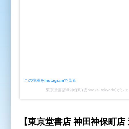
この投稿をInstagramで見る
東京堂書店＠神保町(@books_tokyodo)が
【東京堂書店 神田神保町店 週