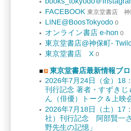
books_tokyodo＠Instagr
FACEBOOK
東京堂書店 神
LINE@BoosTokyodo
0
オンライン書店 e-hon
0
東京堂書店@神保町- Twilo
東京堂書店 X
0
東京堂書店最新情報ブロ
2026年7月24日（金）
刊行記念 著者・すずき
ん（俳優）トーク＆上
2026年7月18日（土）
社）刊行記念 阿部賢一
野先生の記憶」