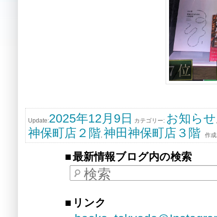
2025年12月9日
お知らせ
Update:
カテゴリー:
神保町店２階
神田神保町店３階
,
作成
最新情報ブログ内の検索
検索
リンク