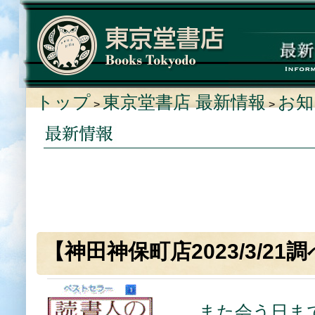
トップ
東京堂書店 最新情報
お知
>
>
【神田神保町店2023/3/2
また会う日ま