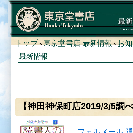
トップ
東京堂書店 最新情報
お知
>
>
【神田神保町店2019/3/5
フェルメール 隠