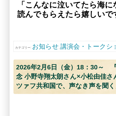
「こんなに泣いてたら海に
読んでもらえたら嬉しいで
お知らせ
講演会・トークシ
カテゴリー:
,
2026年2月6日（金）18：30
念 小野寺翔太朗さん×小松由佳
ツァフ共和国で、声なき声を聞く