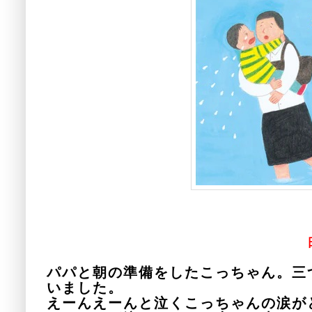
日本標準/あのねブッ
パパと朝の準備をしたこっちゃん。三
いました。
えーんえーんと泣くこっちゃんの涙が