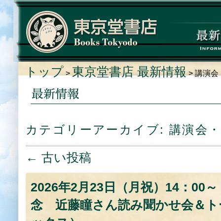
トップ
東京堂書店 最新情報
>
> 講演
カテゴリーアーカイブ:
講演会
←
古い投稿
投稿ナビゲーション
2026年2月23日（月祝）14：
念 近藤瞳さん読み聞かせ会＆ト