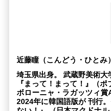
近藤瞳（こんどう・ひとみ
埼玉県出身。 武蔵野美術大学
『まって！まって！』（ポ
ボローニャ・ラガッツィ賞AMA
2024年に韓国語版が 刊
ない！』 （日本マクドナ