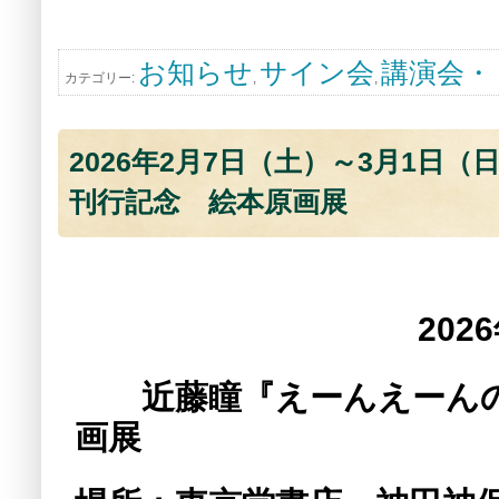
お知らせ
サイン会
講演会・
カテゴリー:
,
,
2026年2月7日（土）～3月1
刊行記念 絵本原画展
2026年2月7日
近藤瞳『えーんえーんの
画展