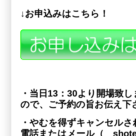
↓お申込みはこちら！
注意
・当日13：30より開場致
ので、ご予約の旨お伝え下
・やむを得ずキャンセルさ
電話またはメール（ shoten@