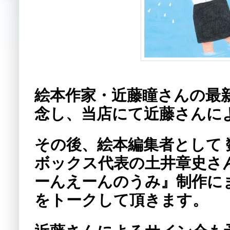
絵本作家・近藤瞳さんの最
念し、当店にて近藤さんに
その後、絵本編集者として
ボックス代表の土井章史さ
ーんえーんのうみ』制作に
をトークして頂きます。