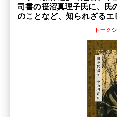
司書の笹沼真理子氏に、氏
のことなど、知られざるエ
トーク