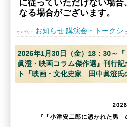
に従っていただけない場合
なる場合がございます。
お知らせ
講演会・トークシ
カテゴリー:
,
2026年1月30日（金）18：3
眞澄・映画コラム傑作選』刊行記
ト「映画・文化史家 田中眞澄氏
2026年1月30日（
『「小津安二郎に憑かれた男」の