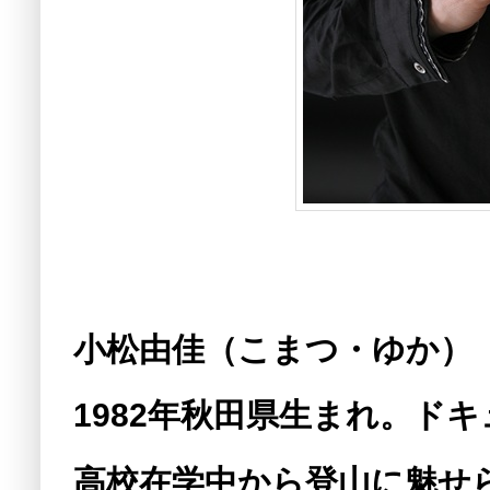
小松由佳（こまつ・ゆか）
1982年秋田県生まれ。ド
高校在学中から登山に魅せら