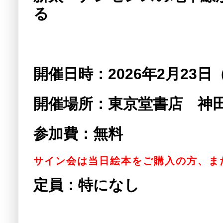
る
開催日時：2026
年2
月23
日
開催場所：東京堂書店 神
参加費：無料
サイン会は当日絵本をご購入の方、ま
定員：特になし