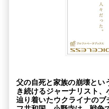
父の自死と家族の崩壊とい
き続けるジャーナリスト、
辿り着いたウクライナのブ
フ共和国。小野寺は、戦争