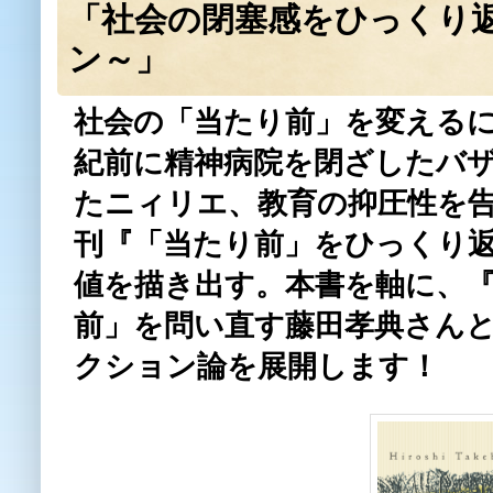
「社会の閉塞感をひっくり
ン～」
社会の「当たり前」を変える
紀前に精神病院を閉ざしたバ
たニィリエ、教育の抑圧性を
刊『「当たり前」をひっくり
値を描き出す。本書を軸に、
前」を問い直す藤田孝典さん
クション論を展開します！