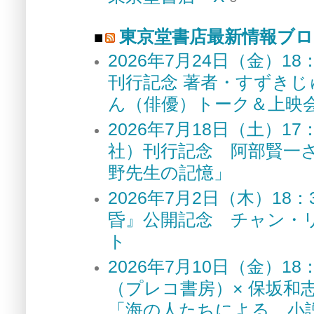
東京堂書店最新情報ブロ
2026年7月24日（金）
刊行記念 著者・すずき
ん（俳優）トーク＆上
2026年7月18日（土）
社）刊行記念 阿部賢一
野先生の記憶」
2026年7月2日（木）1
昏』公開記念 チャン・
ト
2026年7月10日（金）
（プレコ書房）× 保坂和
「海の人たちによる、小