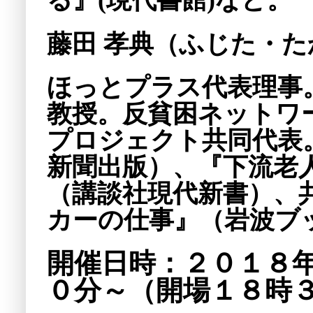
る』(現代書館)など。
藤田 孝典（ふじた・
ほっとプラス代表理事
教授。反貧困ネットワ
プロジェクト共同代表
新聞出版）、『下流老
（講談社現代新書）、
カーの仕事』（岩波ブ
開催日時：２０１８
０分～（開場１８時