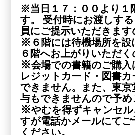
※
当日１７：００より１
す。
受付時にお渡しする
員にご提示いただきます
※
６階には待機場所を設
６階へお上がりいただく
※
会場での書籍のご購入
レジットカード・図書カ
できません。また、東京
与もできませんので予め
※
やむを得ずキャンセル
すが電話かメールにてご
ください。