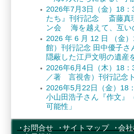
2026年7月3日（金）1
たち』刊行記念 斎藤真
ン会 海を越えて、互い
2026 年 6 月 12 
館）刊行記念 田中優子さ
隠蔽した江戸文明の遺産
2026年6月4日（木）1
／著 言視舎）刊行記念
2026年5月22日（金）
小山田浩子さん『作文』
可能性」
お問合せ
サイトマップ
会社