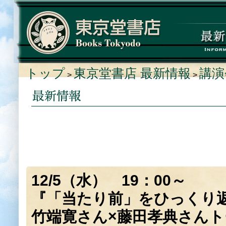
トップ
東京堂書店 最新情報
講演
>
>
12/5（水） 19：00～
『「当たり前」をひっくり
竹端寛さん×藤田孝典さん