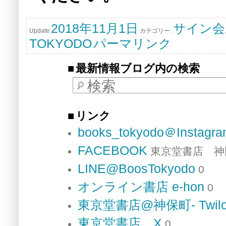
2018年11月1日
サイン会
Update:
カテゴリー:
TOKYODO
パーマリンク
最新情報ブログ内の検索
検索
リンク
books_tokyodo＠Instagr
FACEBOOK
東京堂書店 神
LINE@BoosTokyodo
0
オンライン書店 e-hon
0
東京堂書店@神保町- Twilo
東京堂書店 X
0