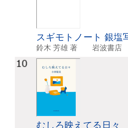
スギモトノート 銀塩
鈴木 芳雄 著 
むしろ映えてる日々