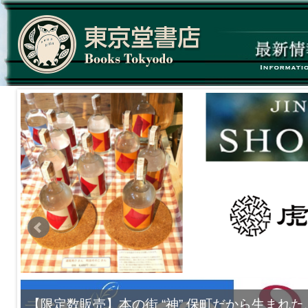
【限定数販売】本の街 “神” 保町だから生まれた、オ