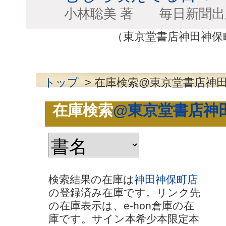
小林聡美 著 毎
（東京堂書店神田神保町店0
トップ
> 在庫検索@東京堂書店神
在庫検索
@東京堂書店神
検索結果の在庫は
神田神保町店
の登録済み在庫です。リンク先
の在庫表示は、e-hon倉庫の在
庫です。サイン本希少本限定本