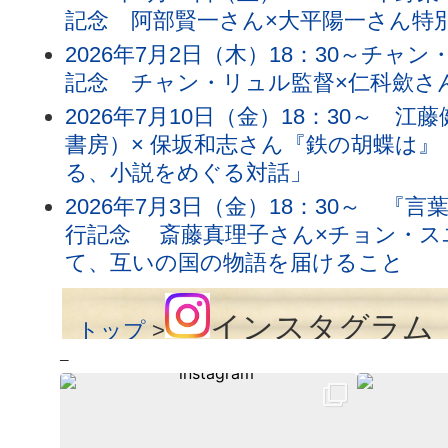
記念 阿部賢一さん×大平陽一さん特
2026年7月2日（木）18：30～チ
記念 チャン・リュル監督×仁科歛さ
2026年7月10日（金）18：30～
書房）× 保坂和志さん『鉄の胡蝶は』
る、小説をめぐる対話」
2026年7月3日（金）18：30～ 
行記念 斎藤真理子さん×チョン・ス
て、互いの国の物語を届けること
インスタグラム
トップ
>