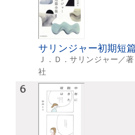
サリンジャー初期短
Ｊ．Ｄ．サリンジャー／
社