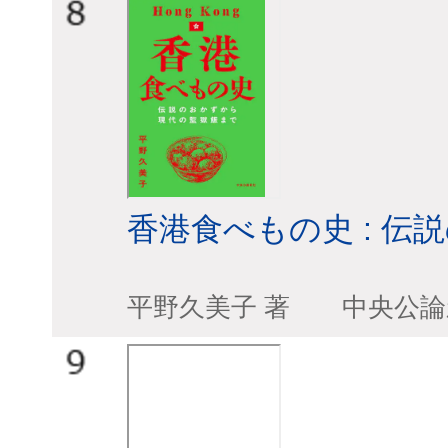
香港食べもの史 : 
平野久美子 著 