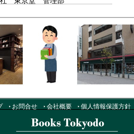
社 東京堂 管理部
プ
お問合せ
会社概要
個人情報保護方針
約