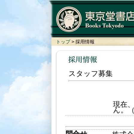
トップ
> 採用情報
スタッフ募集
現在
ん。（2
問合せ