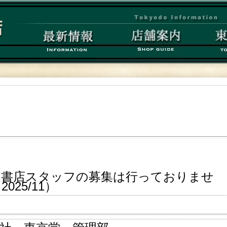
、書店スタッフの募集は行っておりませ
025/11）