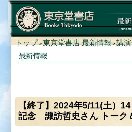
トップ
東京堂書店 最新情報
講演
>
>
【終了】2024年5/11(土
記念 諏訪哲史さん トーク