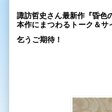
諏訪哲史さん最新作『昏色
本作にまつわるトーク＆サ
乞うご期待！