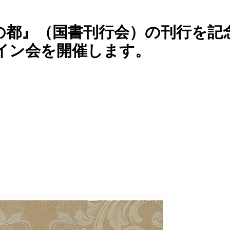
の都』（国書刊行会）の刊行を記
イン会を開催します。