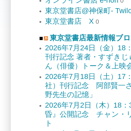
0
東京堂書店@神保町- Twilo
東京堂書店 X
0
東京堂書店最新情報ブロ
2026年7月24日（金）
刊行記念 著者・すずき
ん（俳優）トーク＆上
2026年7月18日（土）
社）刊行記念 阿部賢一
野先生の記憶」
2026年7月2日（木）1
昏』公開記念 チャン・
ト