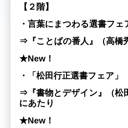
【２階】
・言葉にまつわる選書フェア
⇒『ことばの番人』（高橋
★New！
・「松田行正選書フェア」 1
⇒『書物とデザイン』（松
にあたり
★New！