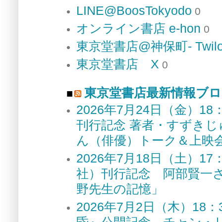
LINE@BoosTokyodo
0
オンライン書店 e-hon
0
東京堂書店@神保町- Twilo
東京堂書店 X
0
東京堂書店最新情報ブロ
2026年7月24日（金）
刊行記念 著者・すずき
ん（俳優）トーク＆上
2026年7月18日（土）
社）刊行記念 阿部賢一
野先生の記憶」
2026年7月2日（木）1
昏』公開記念 チャン・