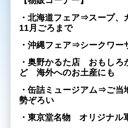
【物販コーナー】
・北海道フェア⇒スープ、
11月ごろまで
・沖縄フェア⇒シークワー
・奥野かるた店 おもしろ
ど 海外へのお土産にも
・缶詰ミュージアム⇒ご当
勢ぞろい
・東京堂名物 オリジナル