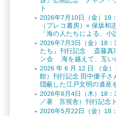
ト
2026年7月10日（金）
（プレコ書房）× 保坂和
「海の人たちによる、小
2026年7月3日（金）1
たち』刊行記念 斎藤真
ン会 海を越えて、互い
2026 年 6 月 12 
館）刊行記念 田中優子さ
隠蔽した江戸文明の遺産
2026年6月4日（木）1
／著 言視舎）刊行記念
2026年5月22日（金）