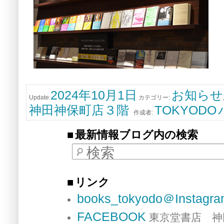
2024年10月1日
お知らせ
Update:
カテゴリー:
神田神保町店３階
TOKYODO
作成者:
最新情報ブログ内の検索
検索
リンク
books_tokyodo＠Instagr
FACEBOOK
東京堂書店 神