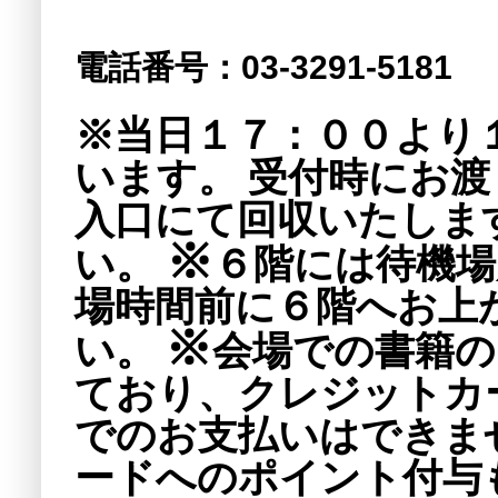
電話番号：03-3291-5181
※
当日１７：００より
います。
受付時にお渡
入口にて回収いたしま
※
い。
６階には待機場
場時間前に６階へお上
※
い。
会場での書籍の
ており、クレジットカ
でのお支払いはできま
ードへのポイント付与