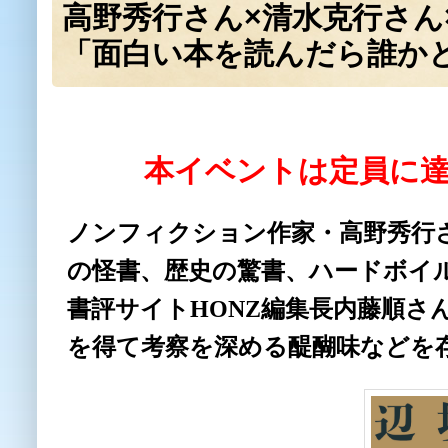
高野秀行さん×清水克行さん
「面白い本を読んだら誰か
本イベントは定員に
ノンフィクション作家・高野秀行
の怪書、歴史の驚書、ハードボイ
書評サイトHONZ編集長内藤順さ
を得て考察を深める醍醐味などを