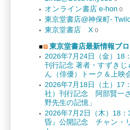
オンライン書店 e-hon
0
東京堂書店@神保町- Twilo
東京堂書店 X
0
東京堂書店最新情報ブロ
2026年7月24日（金）
刊行記念 著者・すずき
ん（俳優）トーク＆上
2026年7月18日（土）
社）刊行記念 阿部賢一
野先生の記憶」
2026年7月2日（木）1
昏』公開記念 チャン・