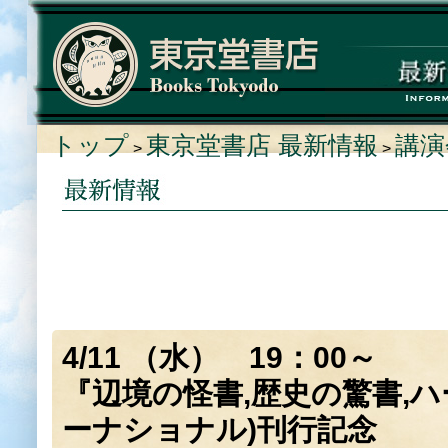
トップ
東京堂書店 最新情報
講演
>
>
4/11 （水） 19：00～
『辺境の怪書,歴史の驚書,
ーナショナル)刊行記念