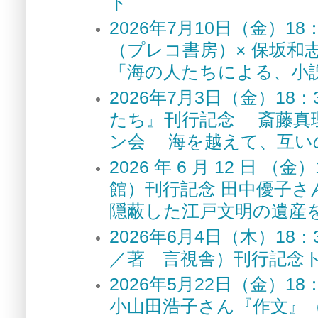
ト
2026年7月10日（金）
（プレコ書房）× 保坂和
「海の人たちによる、小
2026年7月3日（金）1
たち』刊行記念 斎藤真
ン会 海を越えて、互い
2026 年 6 月 12 
館）刊行記念 田中優子さ
隠蔽した江戸文明の遺産
2026年6月4日（木）1
／著 言視舎）刊行記念
2026年5月22日（金）
小山田浩子さん『作文』